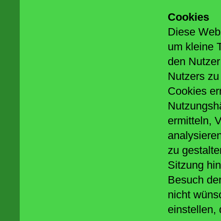
Cookies
Diese Webs
um kleine T
den Nutzer
Nutzers zu
Cookies er
Nutzungshä
ermitteln,
analysiere
zu gestalt
Sitzung hi
Besuch der
nicht wünsc
einstellen