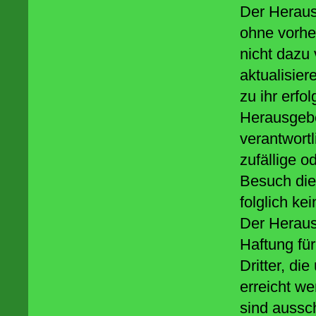
Der Herau
ohne vorhe
nicht dazu 
aktualisie
zu ihr erfo
Herausgebe
verantwortl
zufällige 
Besuch die
folglich ke
Der Heraus
Haftung für
Dritter, di
erreicht we
sind aussch