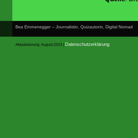
Bea Emmenegger – Journalistin, Quizautorin, Digital Nomad
Datenschutzerklärung
Aktualisierung: August 2023 |