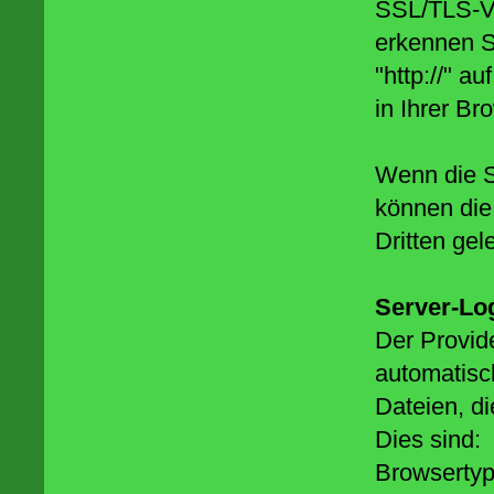
SSL/TLS-Ve
erkennen S
"http://" a
in Ihrer Br
Wenn die S
können die 
Dritten ge
Server-Lo
Der Provid
automatisc
Dateien, di
Dies sind:
Browsertyp