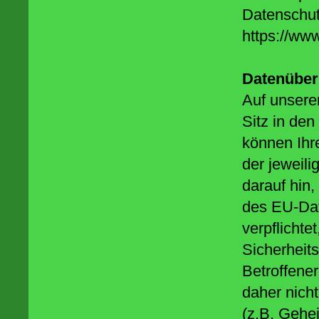
Datenschu
https://www
Datenüber
Auf unsere
Sitz in de
können Ihr
der jeweil
darauf hin,
des EU-Dat
verpflicht
Sicherheit
Betroffene
daher nich
(z.B. Gehe