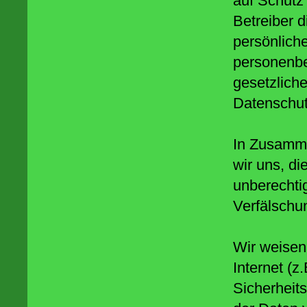
auf Schutz
Betreiber 
persönlich
personenbe
gesetzlich
Datenschut
In Zusamme
wir uns, d
unberechtig
Verfälschu
Wir weisen
Internet (z
Sicherheit