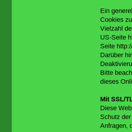
Ein genere
Cookies zu
Vielzahl de
US-Seite h
Seite http:
Darüber hi
Deaktivier
Bitte beach
dieses Onl
Mit SSL/T
Diese Webs
Schutz der 
Anfragen, d