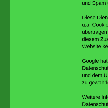
und Spam u
Diese Dien
u.a. Cooki
übertragen
diesem Zus
Website ke
Google hat
Datenschu
und dem US
zu gewährl
Weitere Inf
Datenschu