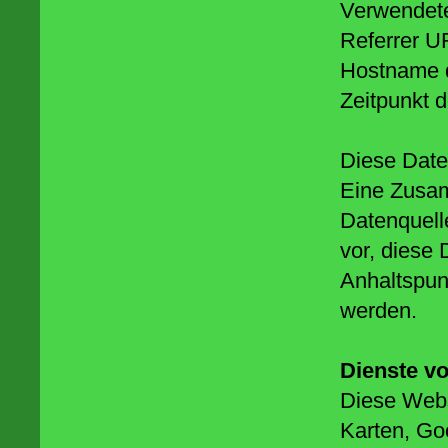
Verwendet
Referrer U
Hostname 
Zeitpunkt 
Diese Date
Eine Zusam
Datenquell
vor, diese
Anhaltspun
werden.
Dienste vo
Diese Webs
Karten, Go